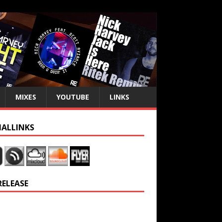
MIXES
YOUTUBE
LINKS
IALLINKS
RELEASE