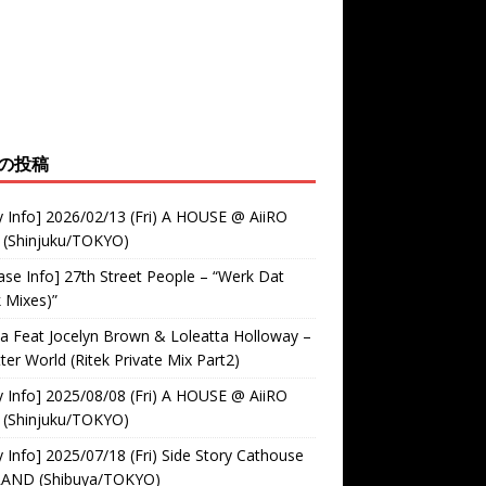
の投稿
y Info] 2026/02/13 (Fri) A HOUSE @ AiiRO
 (Shinjuku/TOKYO)
ase Info] 27th Street People – “Werk Dat
k Mixes)”
 Feat Jocelyn Brown & Loleatta Holloway –
ter World (Ritek Private Mix Part2)
y Info] 2025/08/08 (Fri) A HOUSE @ AiiRO
 (Shinjuku/TOKYO)
y Info] 2025/07/18 (Fri) Side Story Cathouse
RAND (Shibuya/TOKYO)