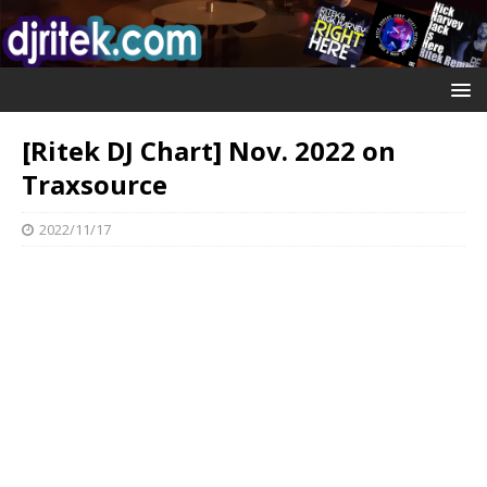
[Ritek DJ Chart] Nov. 2022 on
Traxsource
2022/11/17