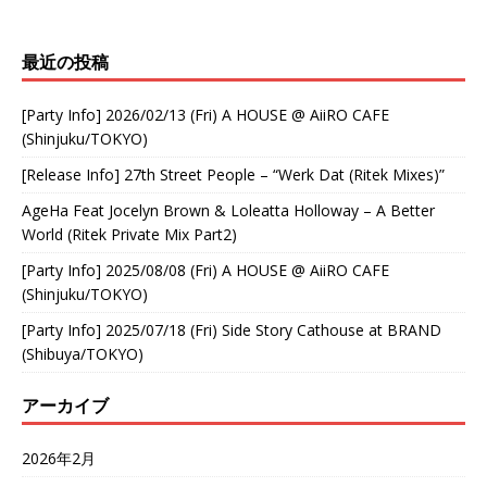
最近の投稿
[Party Info] 2026/02/13 (Fri) A HOUSE @ AiiRO CAFE
(Shinjuku/TOKYO)
[Release Info] 27th Street People – “Werk Dat (Ritek Mixes)”
AgeHa Feat Jocelyn Brown & Loleatta Holloway – A Better
World (Ritek Private Mix Part2)
[Party Info] 2025/08/08 (Fri) A HOUSE @ AiiRO CAFE
(Shinjuku/TOKYO)
[Party Info] 2025/07/18 (Fri) Side Story Cathouse at BRAND
(Shibuya/TOKYO)
アーカイブ
2026年2月