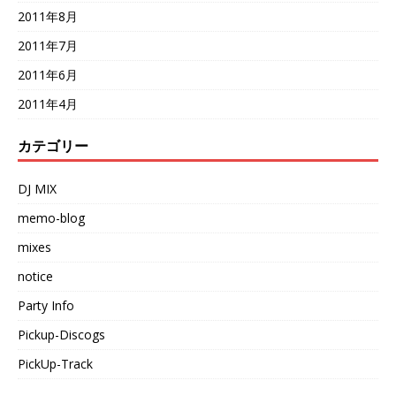
2011年8月
2011年7月
2011年6月
2011年4月
カテゴリー
DJ MIX
memo-blog
mixes
notice
Party Info
Pickup-Discogs
PickUp-Track