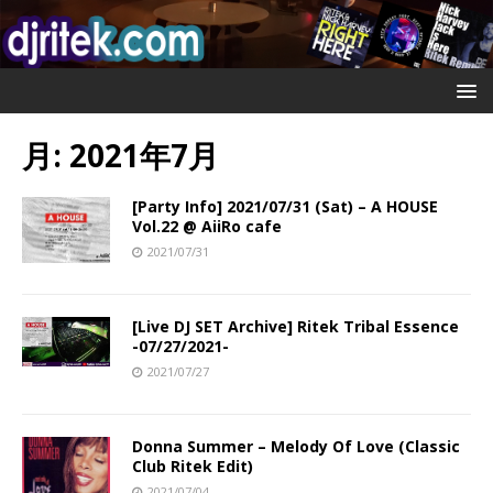
月:
2021年7月
[Party Info] 2021/07/31 (Sat) – A HOUSE
Vol.22 @ AiiRo cafe
2021/07/31
[Live DJ SET Archive] Ritek Tribal Essence
-07/27/2021-
2021/07/27
Donna Summer – Melody Of Love (Classic
Club Ritek Edit)
2021/07/04