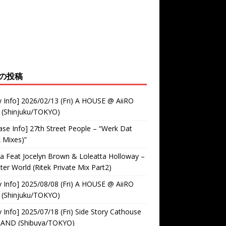
の投稿
y Info] 2026/02/13 (Fri) A HOUSE @ AiiRO
 (Shinjuku/TOKYO)
ase Info] 27th Street People – “Werk Dat
k Mixes)”
 Feat Jocelyn Brown & Loleatta Holloway –
ter World (Ritek Private Mix Part2)
y Info] 2025/08/08 (Fri) A HOUSE @ AiiRO
 (Shinjuku/TOKYO)
y Info] 2025/07/18 (Fri) Side Story Cathouse
RAND (Shibuya/TOKYO)