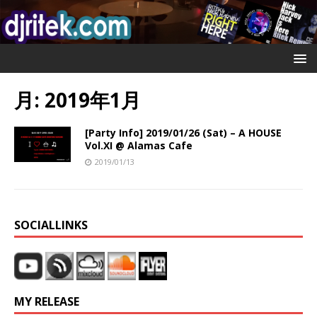
月:
2019年1月
[Party Info] 2019/01/26 (Sat) – A HOUSE
Vol.XI @ Alamas Cafe
2019/01/13
SOCIALLINKS
MY RELEASE