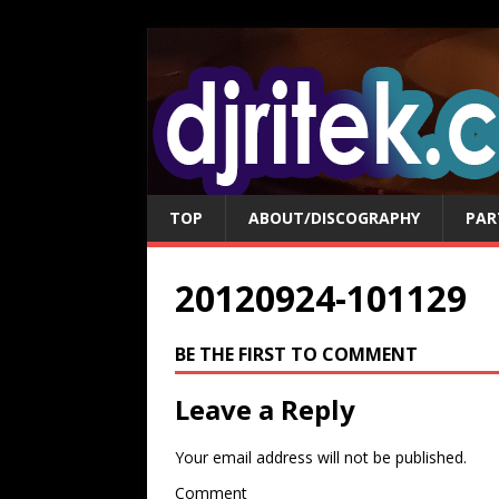
TOP
ABOUT/DISCOGRAPHY
PAR
20120924-101129
BE THE FIRST TO COMMENT
Leave a Reply
Your email address will not be published.
Comment