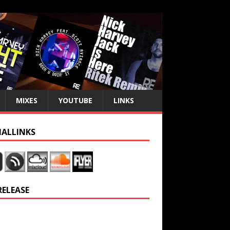
MIXES
YOUTUBE
LINKS
IALLINKS
RELEASE