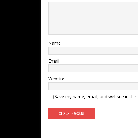
Name
Email
Website
Save my name, email, and website in this