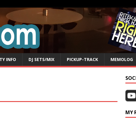
TY INFO
DJ SETS/MIX
PICKUP-TRACK
MEMOLOG
SOC
MY 