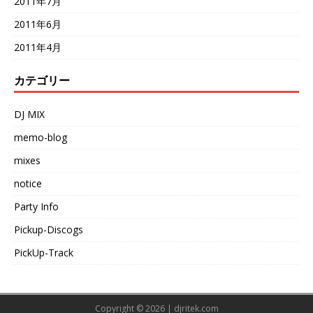
2011年7月
2011年6月
2011年4月
カテゴリー
DJ MIX
memo-blog
mixes
notice
Party Info
Pickup-Discogs
PickUp-Track
Copyright © 2026 | djritek.com