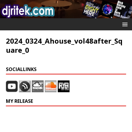
2024_0324_Ahouse_vol48after_Sq
uare_0
SOCIALLINKS
MY RELEASE