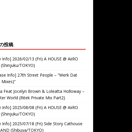
の投稿
y Info] 2026/02/13 (Fri) A HOUSE @ AiiRO
 (Shinjuku/TOKYO)
ase Info] 27th Street People – “Werk Dat
k Mixes)”
 Feat Jocelyn Brown & Loleatta Holloway –
ter World (Ritek Private Mix Part2)
y Info] 2025/08/08 (Fri) A HOUSE @ AiiRO
 (Shinjuku/TOKYO)
y Info] 2025/07/18 (Fri) Side Story Cathouse
RAND (Shibuya/TOKYO)