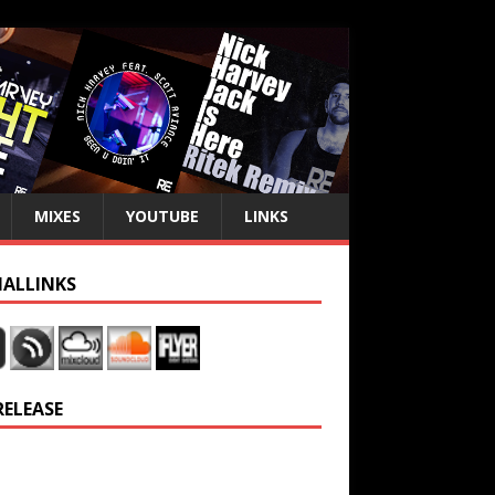
MIXES
YOUTUBE
LINKS
IALLINKS
RELEASE