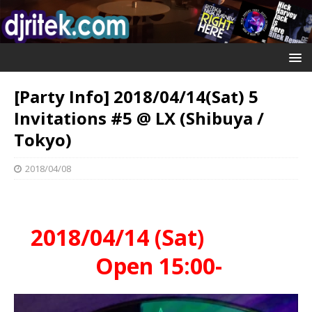
[Party Info] 2018/04/14(Sat) 5
Invitations #5 @ LX (Shibuya /
Tokyo)
2018/04/08
2018/04/14 (Sat)
Open 15:00-