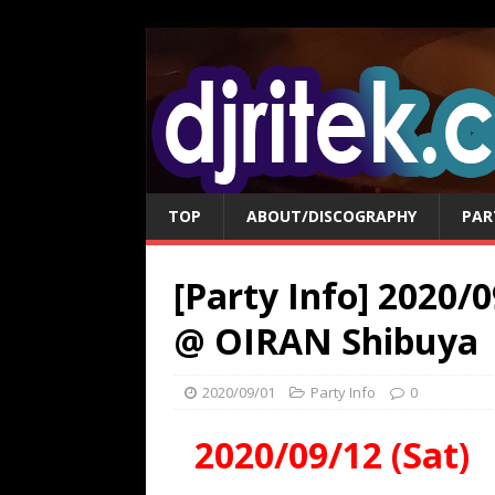
TOP
ABOUT/DISCOGRAPHY
PAR
[Party Info] 2020/0
@ OIRAN Shibuya
2020/09/01
Party Info
0
2020/09/12 (Sa