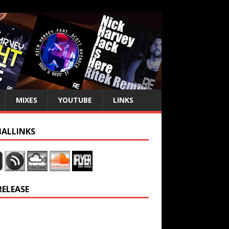
MIXES
YOUTUBE
LINKS
IALLINKS
RELEASE