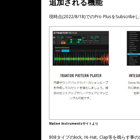
追加される機能
現時点(2022/8/18)でのPro PlusをSubsc
Native Instrumentsサイトより
808タイプのkick, Hi-Hat, Clap等を鳴らす事の出来