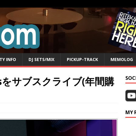
TY INFO
DJ SETS/MIX
PICKUP-TRACK
MEMOLOG
Plusをサブスクライブ(年間購
SOC
MY 