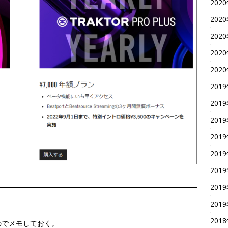
202
202
202
202
202
201
201
201
201
201
201
201
201
201
のでメモしておく。