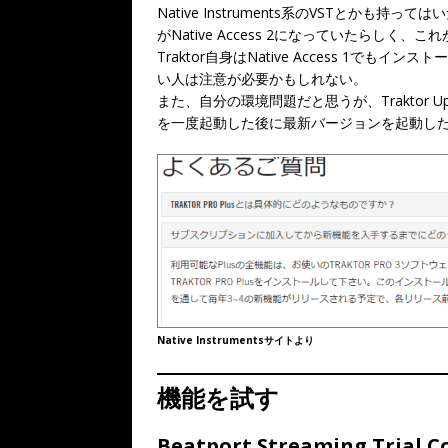
Native Instruments系のVSTとかも持って
がNative Access 2になっていたらしく、こ
Traktor自身はNative Access 1
い人は注意が必要かもしれない。
また、自分の環境問題だと思うが、Traktor
を一度起動した後に最新バージョンを起動したら
Native Instrumentsサイトより
機能を試す
Beatport Streaming Tria