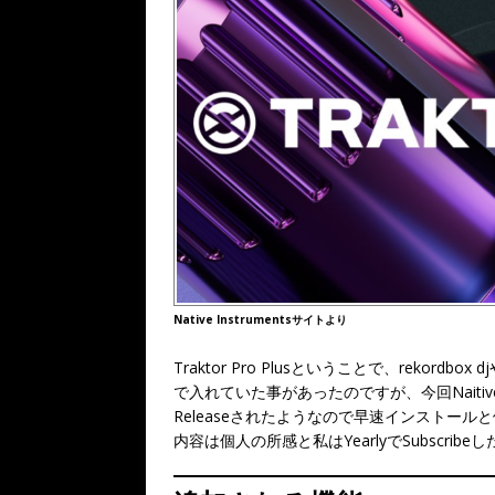
Native Instrumentsサイトより
Traktor Pro Plusということで、rekordb
で入れていた事があったのですが、今回Naitive Instr
Releaseされたようなので早速インストール
内容は個人の所感と私はYearlyでSubscrib