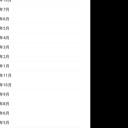
4年7月
4年6月
4年5月
4年4月
4年3月
4年2月
4年1月
3年11月
3年10月
3年9月
3年8月
3年6月
3年5月