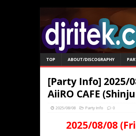
TOP
ABOUT/DISCOGRAPHY
PAR
[Party Info] 2025/
AiiRO CAFE (Shin
2025/08/08
Party Info
0
2025/08/08 