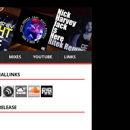
MIXES
YOUTUBE
LINKS
IALLINKS
RELEASE