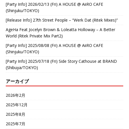
[Party Info] 2026/02/13 (Fri) A HOUSE @ AiiRO CAFE
(Shinjuku/TOKYO)
[Release Info] 27th Street People – “Werk Dat (Ritek Mixes)”
AgeHa Feat Jocelyn Brown & Loleatta Holloway – A Better
World (Ritek Private Mix Part2)
[Party Info] 2025/08/08 (Fri) A HOUSE @ AiiRO CAFE
(Shinjuku/TOKYO)
[Party Info] 2025/07/18 (Fri) Side Story Cathouse at BRAND
(Shibuya/TOKYO)
アーカイブ
2026年2月
2025年12月
2025年8月
2025年7月