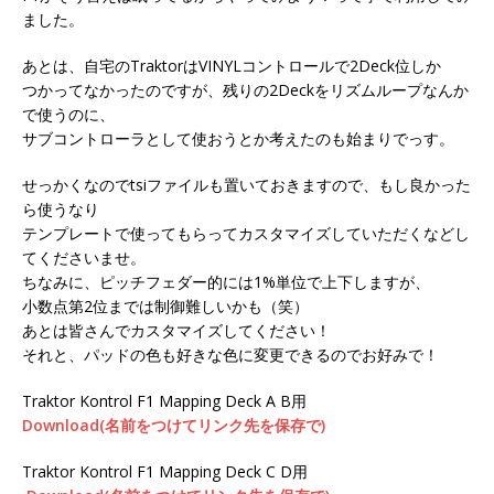
ました。
あとは、自宅のTraktorはVINYLコントロールで2Deck位しか
つかってなかったのですが、残りの2Deckをリズムループなんか
で使うのに、
サブコントローラとして使おうとか考えたのも始まりでっす。
せっかくなのでtsiファイルも置いておきますので、もし良かった
ら使うなり
テンプレートで使ってもらってカスタマイズしていただくなどし
てくださいませ。
ちなみに、ピッチフェダー的には1%単位で上下しますが、
小数点第2位までは制御難しいかも（笑）
あとは皆さんでカスタマイズしてください！
それと、パッドの色も好きな色に変更できるのでお好みで！
Traktor Kontrol F1 Mapping Deck A B用
Download(名前をつけてリンク先を保存で)
Traktor Kontrol F1 Mapping Deck C D用