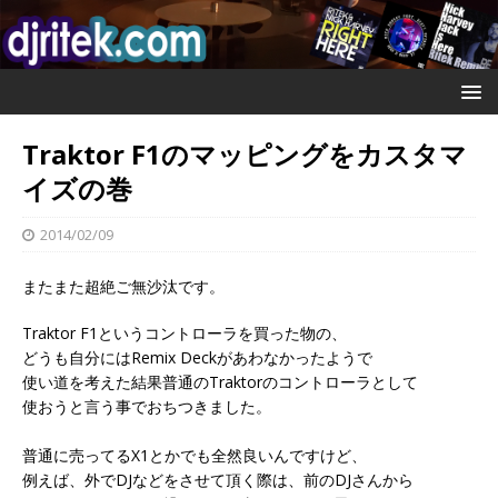
Traktor F1のマッピングをカスタマ
イズの巻
2014/02/09
またまた超絶ご無沙汰です。
Traktor F1というコントローラを買った物の、
どうも自分にはRemix Deckがあわなかったようで
使い道を考えた結果普通のTraktorのコントローラとして
使おうと言う事でおちつきました。
普通に売ってるX1とかでも全然良いんですけど、
例えば、外でDJなどをさせて頂く際は、前のDJさんから