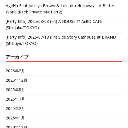
AgeHa Feat Jocelyn Brown & Loleatta Holloway – A Better
World (Ritek Private Mix Part2)
[Party Info] 2025/08/08 (Fri) A HOUSE @ AiiRO CAFE
(Shinjuku/TOKYO)
[Party Info] 2025/07/18 (Fri) Side Story Cathouse at BRAND
(Shibuya/TOKYO)
アーカイブ
2026年2月
2025年12月
2025年8月
2025年7月
2025年2月
2025年1月
2024年12月