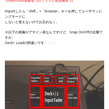
Download(名前をつけてリンク先を保存で)
importしたら「shift」+「browser」キーを押してユーザマッピ
ングモードに
しないと使えないのでお忘れなく。
※以下の画像がアサイン表なんですけど、Snap On/Offの左隣で
すが、
Deck1 Loadの間違いです・・・