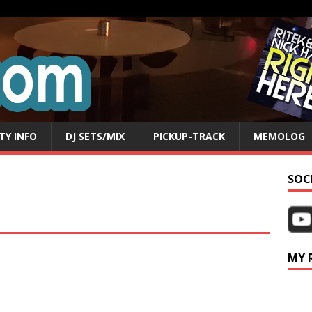
TY INFO
DJ SETS/MIX
PICKUP-TRACK
MEMOLOG
SOC
MY 