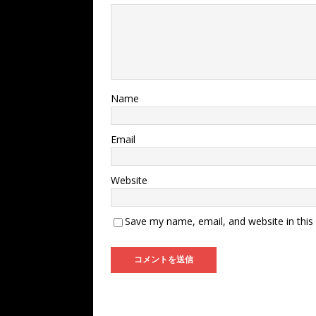
Name
Email
Website
Save my name, email, and website in this