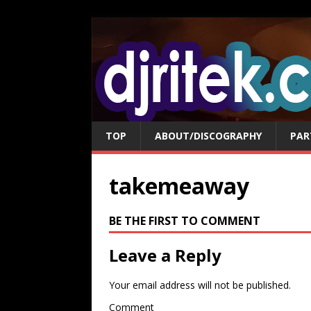
TOP
ABOUT/DISCOGRAPHY
PAR
takemeaway
BE THE FIRST TO COMMENT
Leave a Reply
Your email address will not be published.
Comment