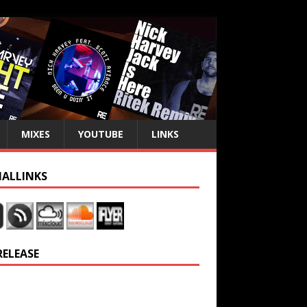
MIXES
YOUTUBE
LINKS
IALLINKS
RELEASE